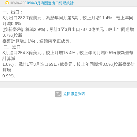
109-04-29
109年3月海關進出口貿易統計
一、出口：
3月出口282.7億美元，為歷年同月第3高，較上月增11.4%，較上年同
月減0.6%
(按新臺幣計算減2.9%)；累計1至3月出口787.0億美元，較上年同期增
3.7%(按新
臺幣計算增1.1%)，連續兩季正成長。
二、進口：
3月進口254.8億美元，較上月增15.4%，較上年同月增0.5%(按新臺幣
計算減
1.8%)；累計1至3月進口691.7億美元，較上年同期增3.5%(按新臺幣計
算增
0.9%)。
返回訊息列表