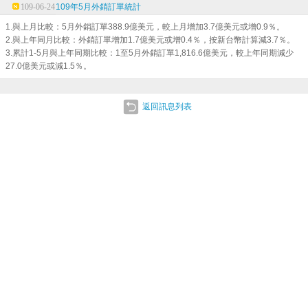
109-06-24
109年5月外銷訂單統計
1.與上月比較：5月外銷訂單388.9億美元，較上月增加3.7億美元或增0.9％。
2.與上年同月比較：外銷訂單增加1.7億美元或增0.4％，按新台幣計算減3.7％。
3.累計1-5月與上年同期比較：1至5月外銷訂單1,816.6億美元，較上年同期減少
27.0億美元或減1.5％。
返回訊息列表