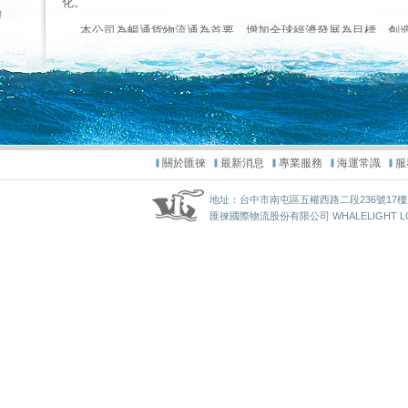
關於匯徠
最新消息
專業服務
海運常識
服
地址：台中市南屯區五權西路二段236號17樓之1 / TEL
匯徠國際物流股份有限公司 WHALELIGHT LOGIST