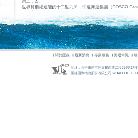
關於匯徠
最新消息
專業服務
海運常識
服
地址：台中市南屯區五權西路二段236號17樓之1 / TEL
匯徠國際物流股份有限公司 WHALELIGHT LOGIST